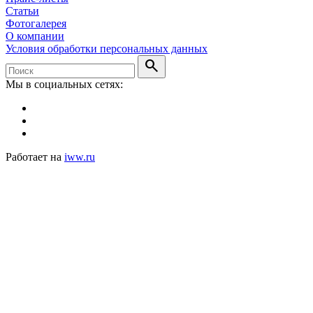
Статьи
Фотогалерея
О компании
Условия обработки персональных данных
search
Мы в социальных сетях:
Работает на
iww.ru