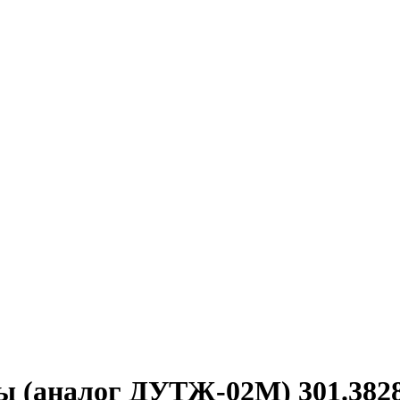
ы (аналог ДУТЖ-02М) 301.382