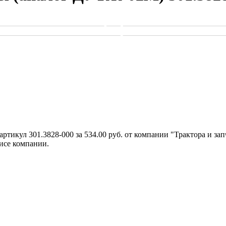
тикул 301.3828-000 за 534.00 руб. от компании "Трактора и зап
исе компании.