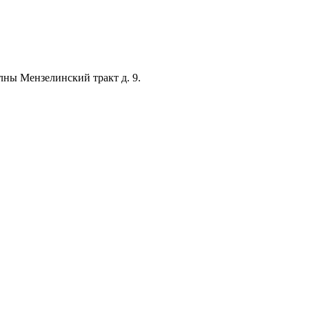
лны Мензелинский тракт д. 9.