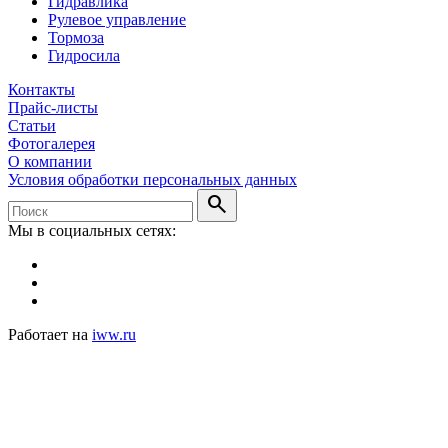
Гидравлика
Рулевое управление
Тормоза
Гидросила
Контакты
Прайс-листы
Статьи
Фотогалерея
О компании
Условия обработки персональных данных
search
Мы в социальных сетях:
Работает на
iww.ru