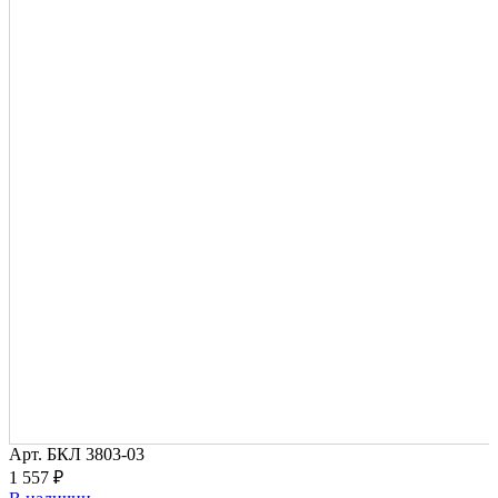
Арт.
БКЛ 3803-03
1 557 ₽