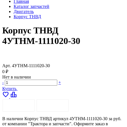
Главная
Каталог запчастей
Двигатель
Корпус ТНВД
Корпус ТНВД
4УТНМ-1111020-30
Арт.
4УТНМ-1111020-30
0 ₽
Нет в наличии
-
+
Купить
favorite
leaderboard
ОПИСАНИЕ
ДОСТАВКА
В наличии Корпус ТНВД артикул 4УТНМ-1111020-30 за руб.
от компании "Трактора и запчасти". Оформите заказ в