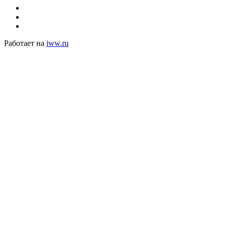
Работает на
iww.ru