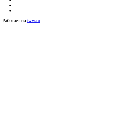
Работает на
iww.ru