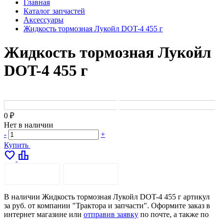
Главная
Каталог запчастей
Аксессуары
Жидкость тормозная Лукойл DOT-4 455 г
Жидкость тормозная Лукойл
DOT-4 455 г
0 ₽
Нет в наличии
-
+
Купить
favorite
leaderboard
ОПИСАНИЕ
ДОСТАВКА
В наличии Жидкость тормозная Лукойл DOT-4 455 г артикул
за руб. от компании "Трактора и запчасти". Оформите заказ в
интернет магазине или
отправив заявку
по почте, а также по