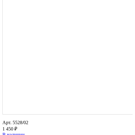
Арт.
5528/02
1 450 ₽
В наличии